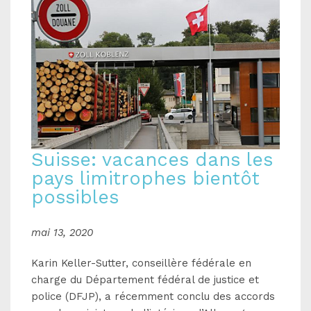
Suisse: vacances dans les
pays limitrophes bientôt
possibles
mai 13, 2020
Karin Keller-Sutter, conseillère fédérale en
charge du Département fédéral de justice et
police (DFJP), a récemment conclu des accords