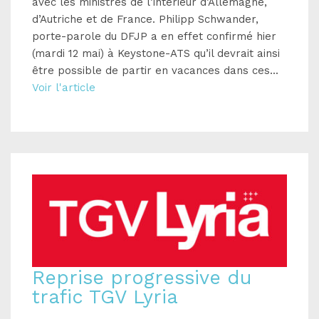
avec les ministres de l’intérieur d’Allemagne,
d’Autriche et de France. Philipp Schwander,
porte-parole du DFJP a en effet confirmé hier
(mardi 12 mai) à Keystone-ATS qu’il devrait ainsi
être possible de partir en vacances dans ces...
Voir l'article
Reprise progressive du
trafic TGV Lyria