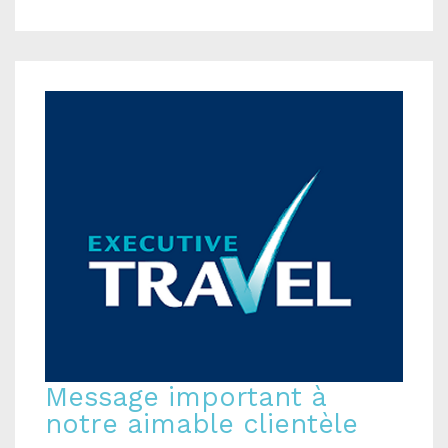
Message important à
notre aimable clientèle