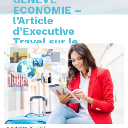
ECONOMIE –
l’Article
d’Executive
Travel sur le
voyage d’affaires