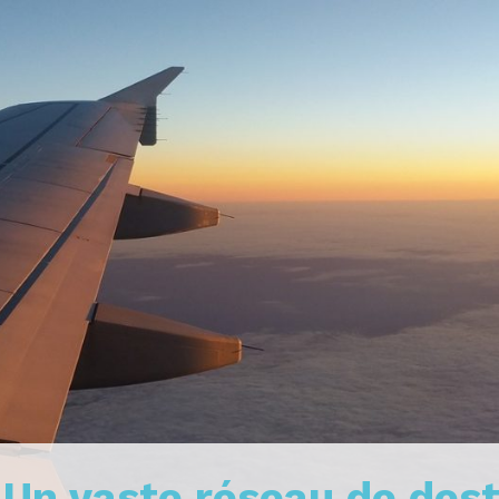
: Un vaste réseau de des