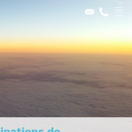
tinations de