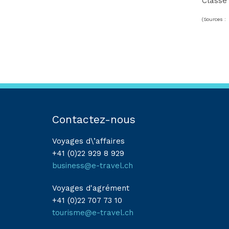
Classe 
(Sources : 
Contactez-nous
Voyages d\’affaires
+41 (0)22 929 8 929
business@e-travel.ch
Voyages d'agrément
+41 (0)22 707 73 10
tourisme@e-travel.ch