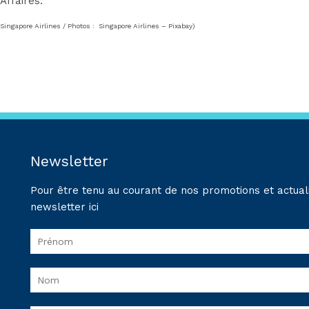
Affaires.
Singapore Airlines / Photos : Singapore Airlines – Pixabay)
Newsletter
Pour être tenu au courant de nos promotions et actuali
newsletter ici