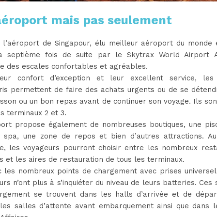
aéroport mais pas seulement
, l’aéroport de Singapour, élu meilleur aéroport du monde 
a septième fois de suite par le Skytrax World Airport 
e des escales confortables et agréables.
eur confort d’exception et leur excellent service, les
Kris permettent de faire des achats urgents ou de se détend
sson ou un bon repas avant de continuer son voyage. Ils son
s terminaux 2 et 3.
port propose également de nombreuses boutiques, une pisc
 spa, une zone de repos et bien d’autres attractions. Au
ire, les voyageurs pourront choisir entre les nombreux rest
s et les aires de restauration de tous les terminaux.
c les nombreux points de chargement avec prises universell
rs n’ont plus à s’inquiéter du niveau de leurs batteries. Ces 
rgement se trouvent dans les halls d’arrivée et de dépar
 les salles d’attente avant embarquement ainsi que dans l