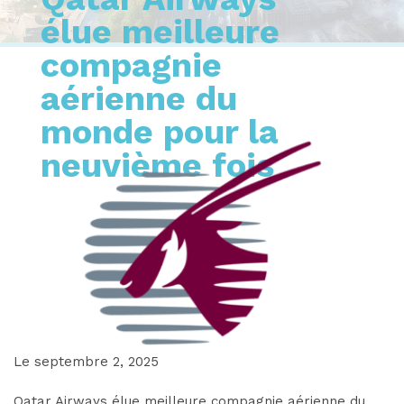
élue meilleure
compagnie
aérienne du
monde pour la
neuvième fois
Le septembre 2, 2025
Qatar Airways élue meilleure compagnie aérienne du