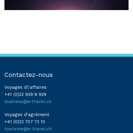
Contactez-nous
Voyages d\’affaires
+41 (0)22 929 8 929
business@e-travel.ch
Voyages d'agrément
+41 (0)22 707 73 10
tourisme@e-travel.ch