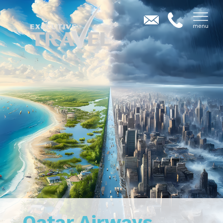
Qatar Airways