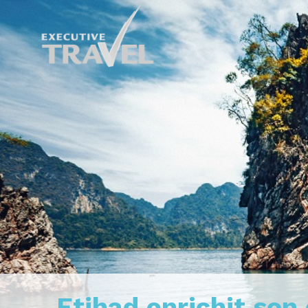
Etihad enrichit son