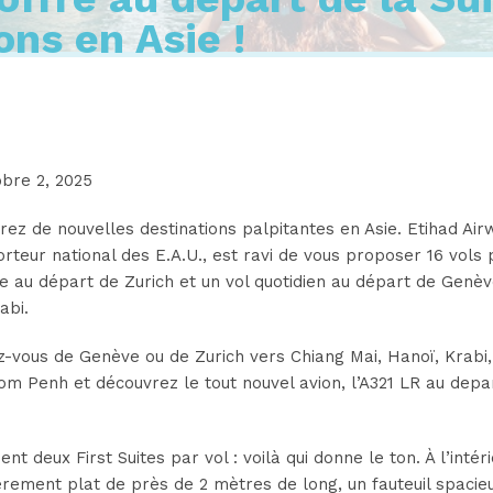
ons en Asie !
bre 2, 2025
ez de nouvelles destinations palpitantes en Asie. Etihad Air
rteur national des E.A.U., est ravi de vous proposer 16 vols 
 au départ de Zurich et un vol quotidien au départ de Genèv
abi.
z-vous de Genève ou de Zurich vers Chiang Mai, Hanoï, Krabi
m Penh et découvrez le tout nouvel avion, l’A321 LR au depa
nt deux First Suites par vol : voilà qui donne le ton. À l’intéri
ièrement plat de près de 2 mètres de long, un fauteuil spacie