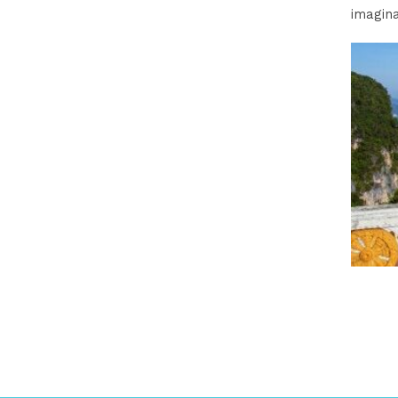
imagina