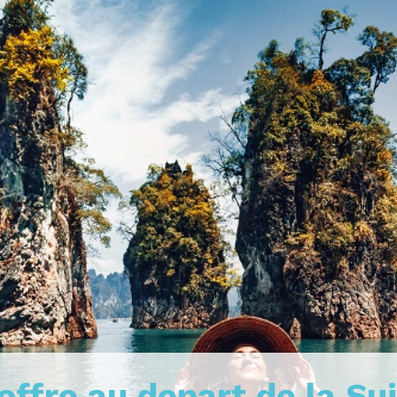
 offre au depart de la Su