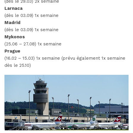
(dès le 29.03) 2x semaine
Larnaca
(dès le 03.09) 1x semaine
Madrid
(dès le 03.09) 1x semaine
Mykonos
(25.06 – 27.08) 1x semaine
Prague
(16.02 – 15.03) 1x semaine (prévu également 1x semaine
dès le 25.10)