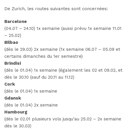
De Zurich, les routes suivantes sont concernées:
Barcelone
(04.07 – 24.10) 1x semaine (aussi prévu 1x semaine 11.01
– 25.02)
Bilbao
(dès le 29.03) 2x semaine (1x semaine 06.07 – 05.09 et
certains dimanches du 1er semestre)
Brindisi
(dès le 01.04) 1x semaine (également les 02 et 09.02, et
dès le 30.10 (sauf du 20.11 au 11.12)
Cork
(dès le 01.04) 1x semaine
Gdansk
(dès le 01.04) 2x semaine
Hambourg
(dès le 02.01 plusieurs vols jusqu’au 25.02 – 2x semaine
dès le 30.03)