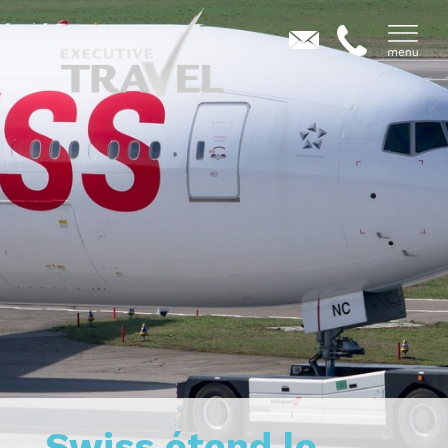
Swiss étend le