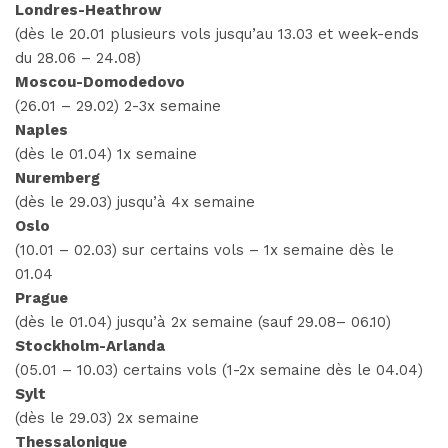
Londres-Heathrow
(dès le 20.01 plusieurs vols jusqu’au 13.03 et week-ends
du 28.06 – 24.08)
Moscou-Domodedovo
(26.01 – 29.02) 2-3x semaine
Naples
(dès le 01.04) 1x semaine
Nuremberg
(dès le 29.03) jusqu’à 4x semaine
Oslo
(10.01 – 02.03) sur certains vols – 1x semaine dès le
01.04
Prague
(dès le 01.04) jusqu’à 2x semaine (sauf 29.08– 06.10)
Stockholm-Arlanda
(05.01 – 10.03) certains vols (1-2x semaine dès le 04.04)
Sylt
(dès le 29.03) 2x semaine
Thessalonique